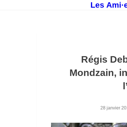
Les Ami·e
Régis Deb
Mondzain, in
28 janvier 2