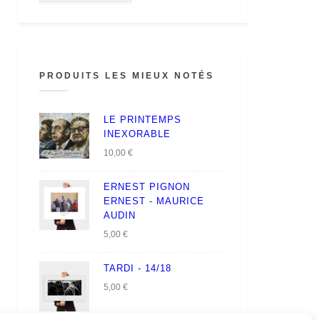
PRODUITS LES MIEUX NOTÉS
LE PRINTEMPS
INEXORABLE
10,00
€
ERNEST PIGNON
ERNEST - MAURICE
AUDIN
5,00
€
TARDI - 14/18
5,00
€