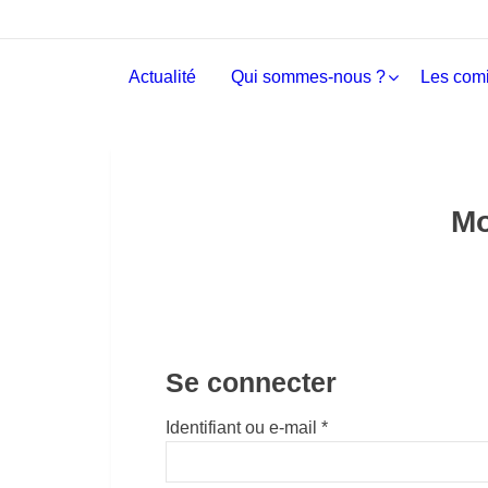
Actualité
Qui sommes-nous ?
Les comi
Mo
Se connecter
Obligatoire
Identifiant ou e-mail
*