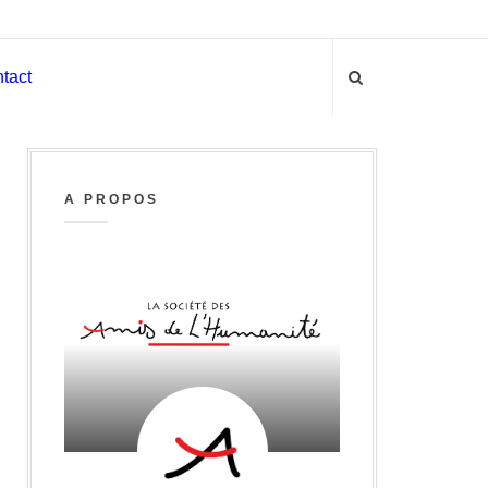
tact
A PROPOS