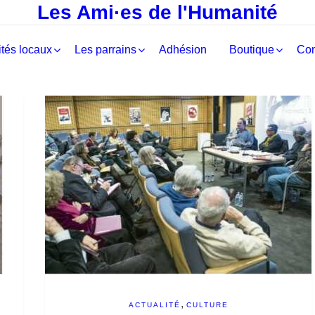
Les Ami·es de l'Humanité
tés locaux
Les parrains
Adhésion
Boutique
Con
,
ACTUALITÉ
CULTURE