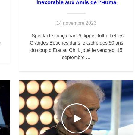
inexorable aux Amis de l’Huma
14 novembre 2023
Spectacle conçu par Philippe Dutheil et les
,
Grandes Bouches dans le cadre des 50 ans
du coup d’Etat au Chili, joué le vendredi 15
septembre …