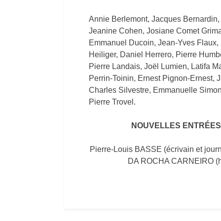
Annie Berlemont, Jacques Bernardin, 
Jeanine Cohen, Josiane Comet Grima
Emmanuel Ducoin, Jean-Yves Flaux, 
Heiliger, Daniel Herrero, Pierre Humbe
Pierre Landais, Joël Lumien, Latifa 
Perrin-Toinin, Ernest Pignon-Ernest,
Charles Silvestre, Emmanuelle Simon
Pierre Trovel.
NOUVELLES ENTRÉES A
Pierre-Louis BASSE (écrivain et jour
DA ROCHA CARNEIRO (hist