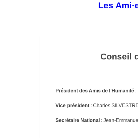
Les Ami·e
Conseil 
Président des Amis de l’Humanité
:
Vice-président
: Charles SILVESTR
Secrétaire National
: Jean-Emmanu