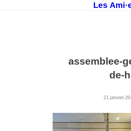
Les Ami·e
assemblee-ge
de-h
21 janvier 2