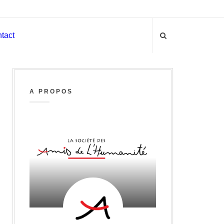
tact
A PROPOS