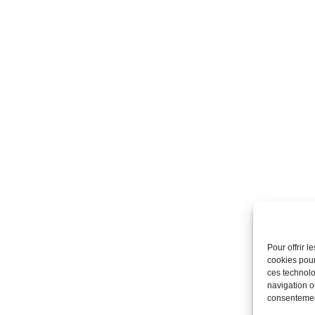
Pour offrir 
cookies pour
ces technolo
navigation ou
consentement