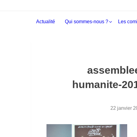
Actualité
Qui sommes-nous ?
Les comi
assemblee
humanite-201
22 janvier 