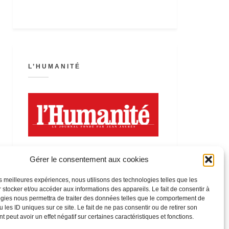
L’HUMANITÉ
Gérer le consentement aux cookies
les meilleures expériences, nous utilisons des technologies telles que les
 stocker et/ou accéder aux informations des appareils. Le fait de consentir à
LA FÊTE DE L’HUMANITÉ
gies nous permettra de traiter des données telles que le comportement de
 les ID uniques sur ce site. Le fait de ne pas consentir ou de retirer son
 peut avoir un effet négatif sur certaines caractéristiques et fonctions.