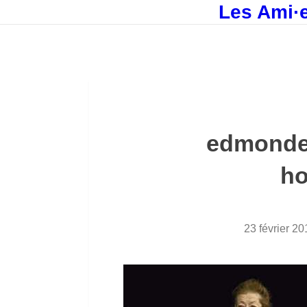
Les Ami·e
edmonde-
h
23 février 20