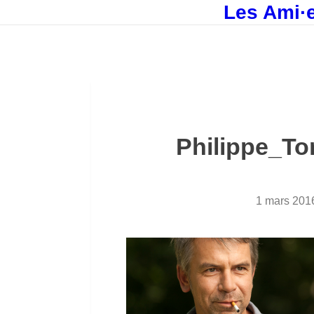
Les Ami·e
Philippe_To
1 mars 201