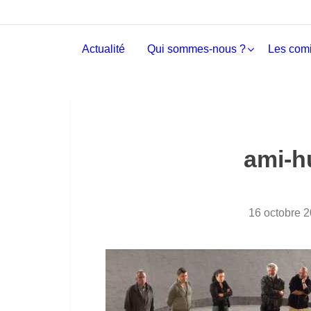
Actualité
Qui sommes-nous ?
Les comi
ami-h
16 octobre 