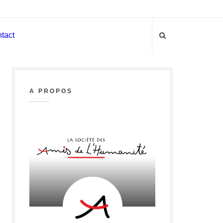
tact
A PROPOS