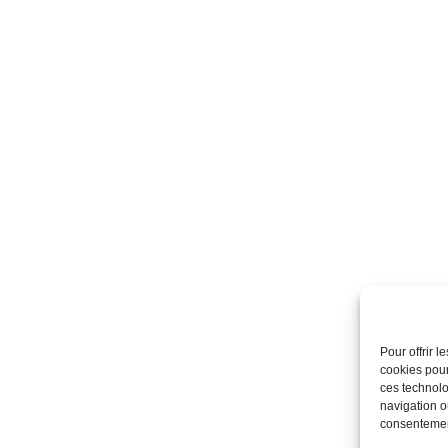
Pour offrir 
cookies pour
ces technolo
navigation ou
consentement