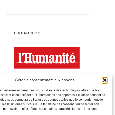
L’HUMANITÉ
Gérer le consentement aux cookies
les meilleures expériences, nous utilisons des technologies telles que les
 stocker et/ou accéder aux informations des appareils. Le fait de consentir à
LA FÊTE DE L’HUMANITÉ
gies nous permettra de traiter des données telles que le comportement de
 les ID uniques sur ce site. Le fait de ne pas consentir ou de retirer son
 peut avoir un effet négatif sur certaines caractéristiques et fonctions.