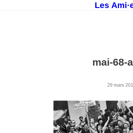
Les Ami·e
mai-68-
29 mars 20