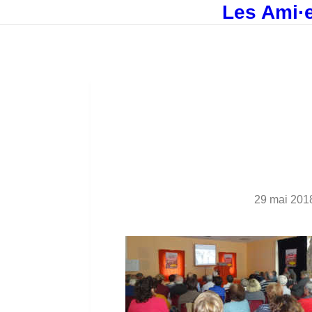
Les Ami·e
29 mai 201