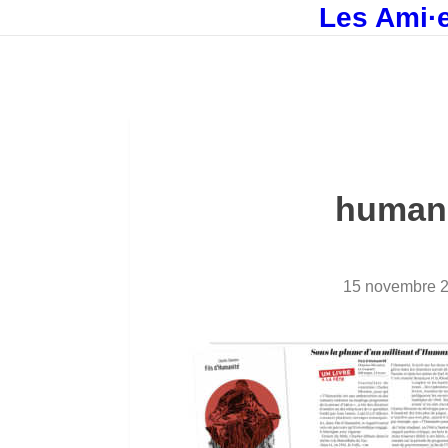
Les Ami·e
humani
15 novembre 