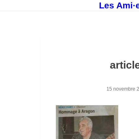
Les Ami·e
articl
15 novembre 