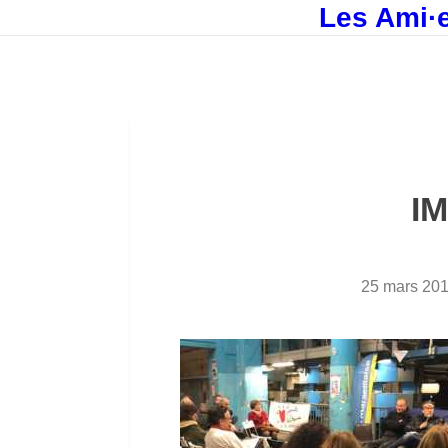
Les Ami·e
I
25 mars 20