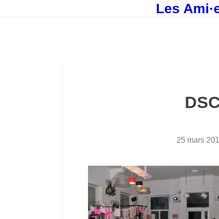
Les Ami·e
DSC
25 mars 20