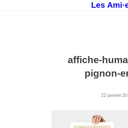
Les Ami·e
affiche-huma
pignon-er
22 janvier 2