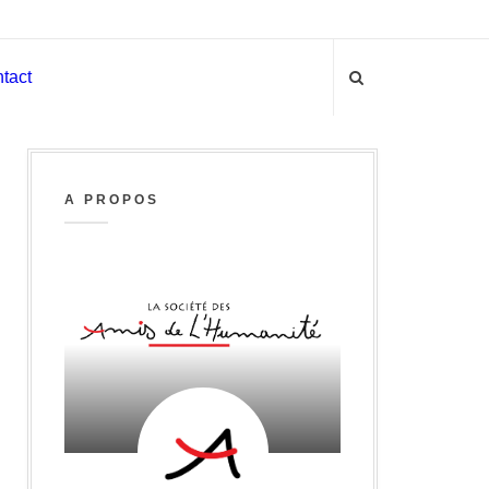
tact
A PROPOS