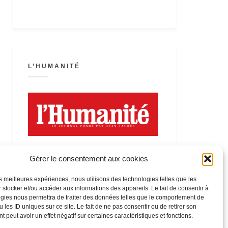
L’HUMANITÉ
Gérer le consentement aux cookies
les meilleures expériences, nous utilisons des technologies telles que les
 stocker et/ou accéder aux informations des appareils. Le fait de consentir à
LA FÊTE DE L’HUMANITÉ
gies nous permettra de traiter des données telles que le comportement de
 les ID uniques sur ce site. Le fait de ne pas consentir ou de retirer son
 peut avoir un effet négatif sur certaines caractéristiques et fonctions.