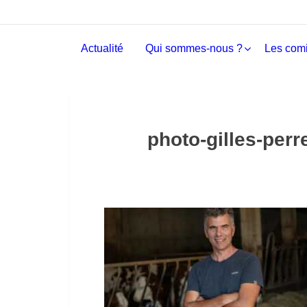
Actualité
Qui sommes-nous ?
Les comi
photo-gilles-perr