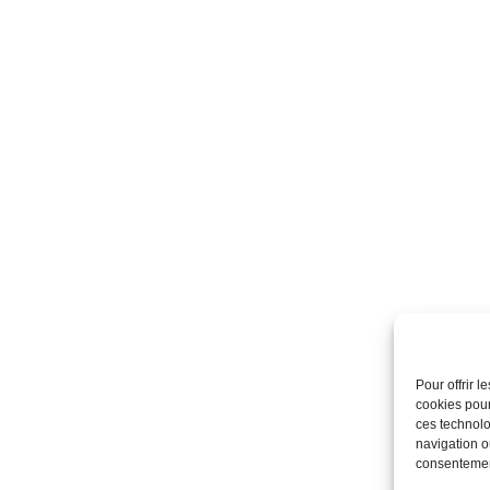
Pour offrir 
cookies pour
ces technolo
navigation ou
consentement