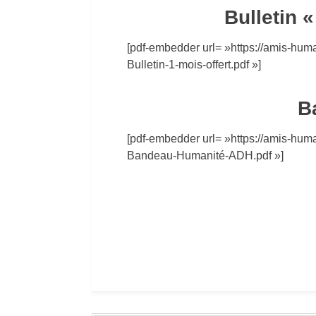
Bulletin «
[pdf-embedder url= »https://amis-hum
Bulletin-1-mois-offert.pdf »]
B
[pdf-embedder url= »https://amis-hum
Bandeau-Humanité-ADH.pdf »]