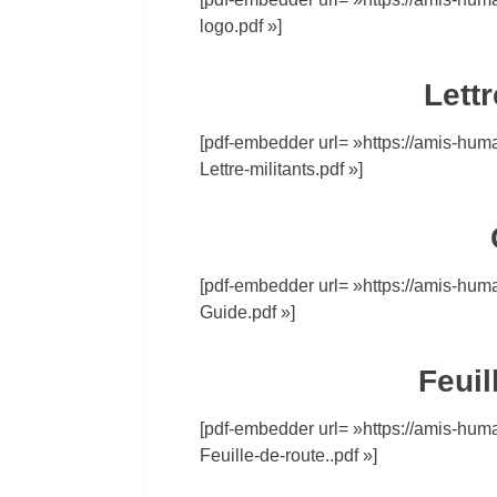
logo.pdf »]
Lettr
[pdf-embedder url= »https://amis-hum
Lettre-militants.pdf »]
[pdf-embedder url= »https://amis-hum
Guide.pdf »]
Feuil
[pdf-embedder url= »https://amis-hum
Feuille-de-route..pdf »]