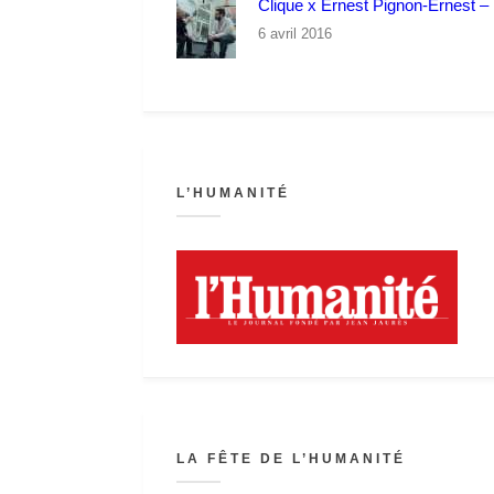
Clique x Ernest Pignon-Ernest – P
6 avril 2016
L’HUMANITÉ
LA FÊTE DE L’HUMANITÉ