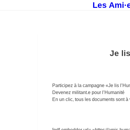
Les Ami·e
Je li
Participez à la campagne «Je lis l’H
Devenez militant.e pour l’Humanité
En un clic, tous les documents sont à 
[pdf-embedder url= »https://amis-hum