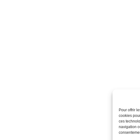
Pour offrir 
cookies pour
ces technolo
navigation ou
consentement