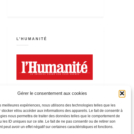
L’HUMANITÉ
Gérer le consentement aux cookies
les meilleures expériences, nous utilisons des technologies telles que les
 stocker et/ou accéder aux informations des appareils. Le fait de consentir à
LA FÊTE DE L’HUMANITÉ
gies nous permettra de traiter des données telles que le comportement de
 les ID uniques sur ce site. Le fait de ne pas consentir ou de retirer son
 peut avoir un effet négatif sur certaines caractéristiques et fonctions.