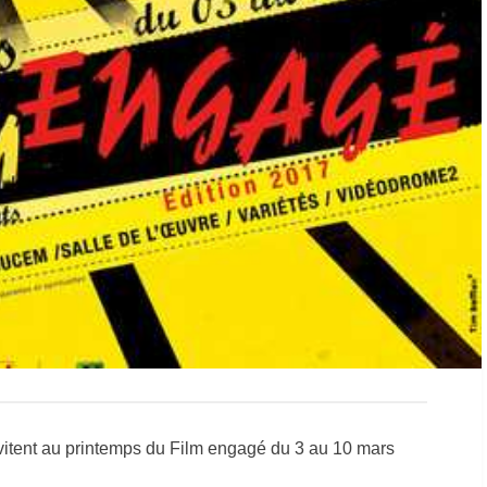
vitent au printemps du Film engagé du 3 au 10 mars