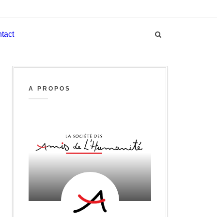
tact
A PROPOS