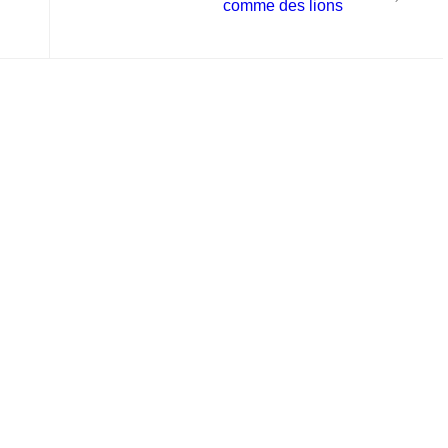
post:
comme des lions