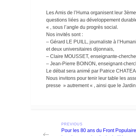
Les Amis de l’Huma organisent leur 3ème 
questions liées au développement durable
« , sous l’angle du progrès social.
Nos invités sont :
– Gérard LE PUILL, journaliste à l’Human
et deux universitaires dijonnais,
– Claire MOUSSET, enseignante-cherch
– Jean-Pierre BOINON, enseignant-che
Le débat sera animé par Patrice CHATEA
Nous invitons pour tenir leur table les ass
presse » autrement « , ainsi que le Jardin 
Post
PREVIOUS
navigation
Previous
Pour les 80 ans du Front Populaire