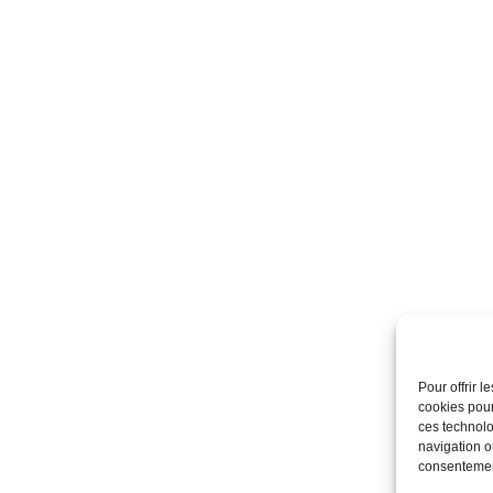
Pour offrir 
cookies pour
ces technolo
navigation ou
consentement