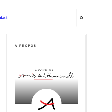
tact
A PROPOS