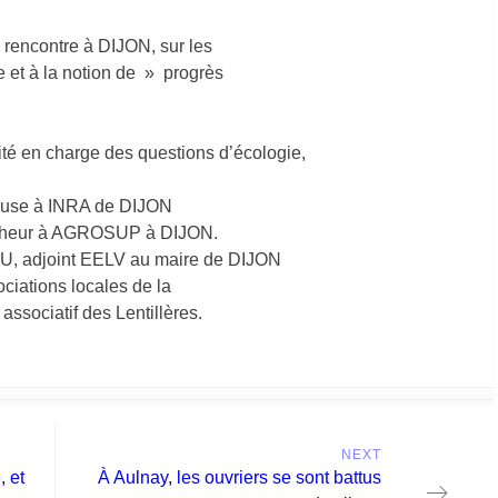
rencontre à DIJON, sur les
 et à la notion de » progrès
ité en charge des questions d’écologie,
euse à INRA de DIJON
rcheur à AGROSUP à DIJON.
U, adjoint EELV au maire de DIJON
ociations locales de la
associatif des Lentillères.
NEXT
Next
, et
À Aulnay, les ouvriers se sont battus