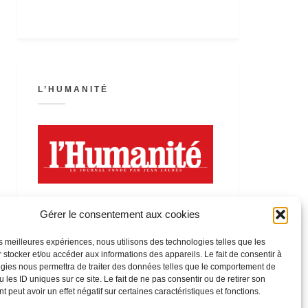
L’HUMANITÉ
Gérer le consentement aux cookies
les meilleures expériences, nous utilisons des technologies telles que les
 stocker et/ou accéder aux informations des appareils. Le fait de consentir à
LA FÊTE DE L’HUMANITÉ
gies nous permettra de traiter des données telles que le comportement de
 les ID uniques sur ce site. Le fait de ne pas consentir ou de retirer son
 peut avoir un effet négatif sur certaines caractéristiques et fonctions.