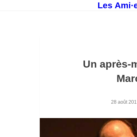
Les Ami·e
Un après-m
Mar
28 août 201