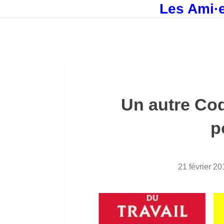
Les Ami·e
Un autre Cod
p
21 février 20