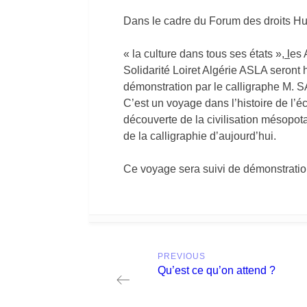
Dans le cadre du Forum des droits Hu
« la culture dans tous ses états »
, l
es 
Solidarité Loiret Algérie ASLA seront
démonstration par le calligraphe M. 
C’est un voyage dans l’histoire de l’éc
découverte de la civilisation mésopota
de la calligraphie d’aujourd’hui.
Ce voyage sera suivi de démonstratio
Post
PREVIOUS
navigation
Previous
Qu’est ce qu’on attend ?
post: