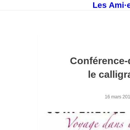
Les Ami·e
Conférence-
le calli
16 mars 20