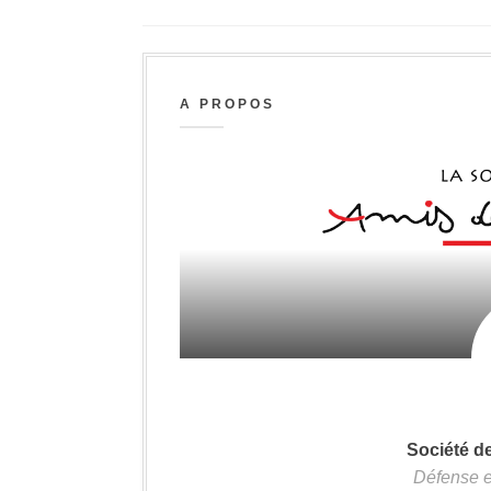
A PROPOS
Société d
Défense e