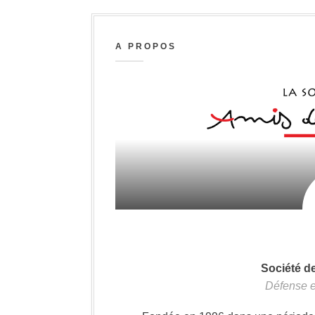
A PROPOS
Société d
Défense e