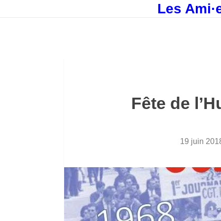
Les Ami·e
Fête de l’
19 juin 201