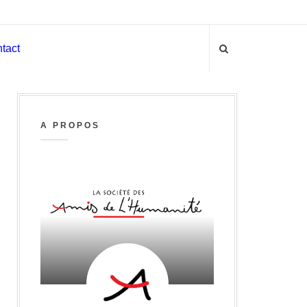
tact
A PROPOS