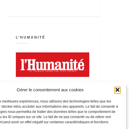
L’HUMANITÉ
Gérer le consentement aux cookies
les meilleures expériences, nous utilisons des technologies telles que les
 stocker et/ou accéder aux informations des appareils. Le fait de consentir à
LA FÊTE DE L’HUMANITÉ
gies nous permettra de traiter des données telles que le comportement de
 les ID uniques sur ce site. Le fait de ne pas consentir ou de retirer son
 peut avoir un effet négatif sur certaines caractéristiques et fonctions.