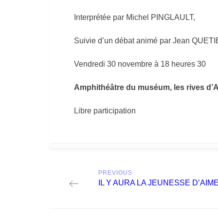
Interprétée par Michel PINGLAULT,
Suivie d’un débat animé par Jean QUETIE
Vendredi 30 novembre à 18 heures 30
Amphithéâtre du muséum, les rives d’
Libre participation
Post
PREVIOUS
navigation
Previous
IL Y AURA LA JEUNESSE D’AIM
post: