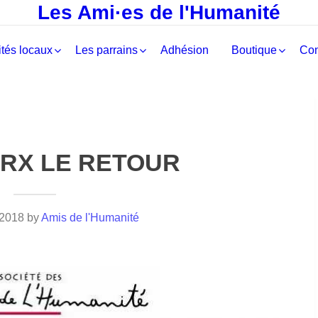
Les Ami·es de l'Humanité
tés locaux
Les parrains
Adhésion
Boutique
Con
RX LE RETOUR
 2018
by
Amis de l'Humanité