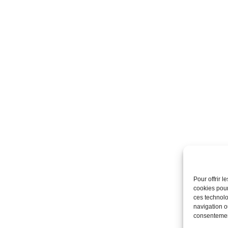
Pour offrir 
cookies pour
ces technolo
navigation ou
consentement