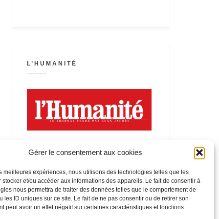
L’HUMANITÉ
Gérer le consentement aux cookies
les meilleures expériences, nous utilisons des technologies telles que les
 stocker et/ou accéder aux informations des appareils. Le fait de consentir à
LA FÊTE DE L’HUMANITÉ
gies nous permettra de traiter des données telles que le comportement de
 les ID uniques sur ce site. Le fait de ne pas consentir ou de retirer son
 peut avoir un effet négatif sur certaines caractéristiques et fonctions.