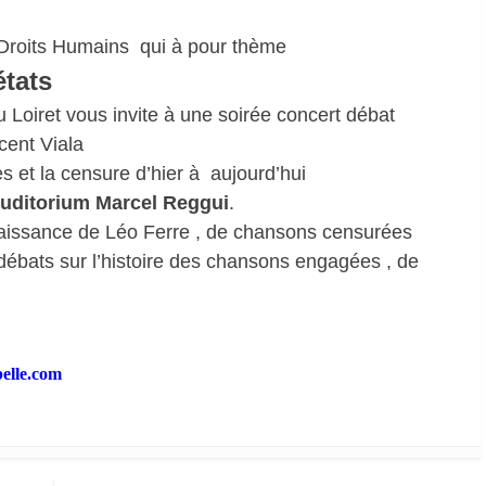
Droits Humains qui à pour thème
états
 Loiret vous invite à une soirée concert débat
cent Viala
 et la censure d’hier à aujourd’hui
auditorium Marcel Reggui
.
naissance de Léo Ferre , de chansons censurées
ébats sur l’histoire des chansons engagées , de
elle.com