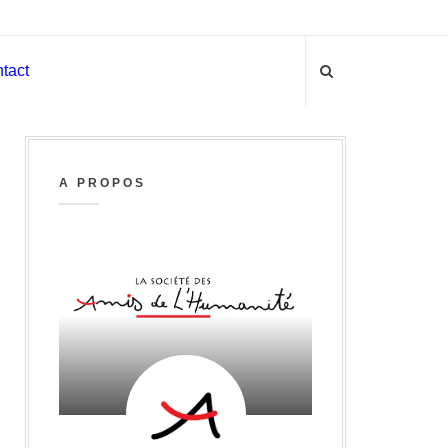
tact
A PROPOS