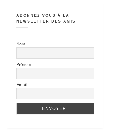
ABONNEZ VOUS À LA
NEWSLETTER DES AMIS !
Nom
Prénom
Email