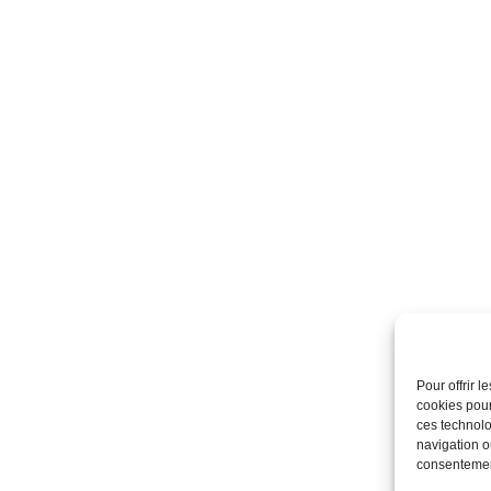
Pour offrir 
cookies pour
ces technolo
navigation ou
consentement