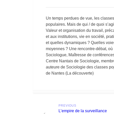
Un temps perdues de vue, les classes 
populaires. Mais de qui / de quoi s’agi
Valeur et organisation du travail, préc
et aux institutions, vie en société, pr
et quelles dynamiques ? Quelles voies
moyennes ? Une rencontre-débat, où l
Sociologue, Maîtresse de conférences
Centre Nantais de Sociologie, membr
auteure de Sociologie des classes po
de Nantes (La découverte)
Post
PREVIOUS
navigation
Previous
L’empire de la surveillance