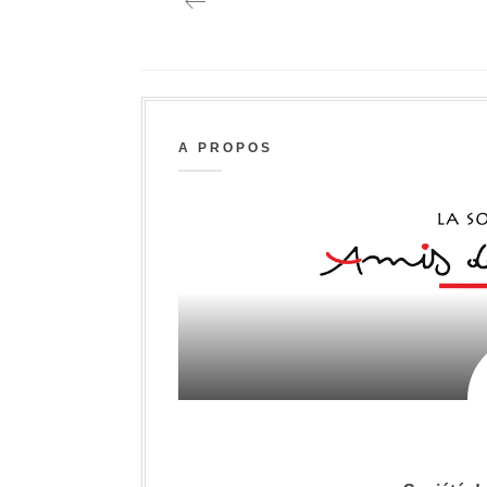
post:
A PROPOS