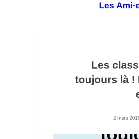
Les Ami·e
Les class
toujours là !
2 mars 201