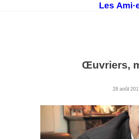
Les Ami·e
Œuvriers, 
28 août 201