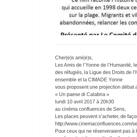
Cher(e)s ami(e)s,
Les Amis de l’Yonne de l’Humanité, le 
des réfugiés, la Ligue des Droits de 
ensemble et la CIMADE Yonne
vous proposent une projection débat a
« Un paese di Calabria »
lundi 10 avril 2017 à 20h30
au cinéma confluences de Sens,
Les places peuvent s’acheter, de façon
http://www.cinemaconfluences.com/sen
Pour ceux qui ne réserveraient pas à 