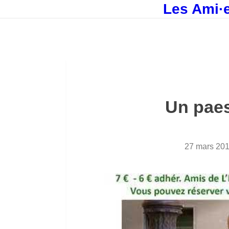
Les Ami·e
Un paes
27 mars 20