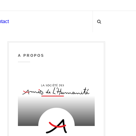
tact
A PROPOS