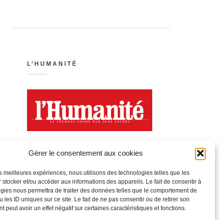
L’HUMANITÉ
Gérer le consentement aux cookies
les meilleures expériences, nous utilisons des technologies telles que les
 stocker et/ou accéder aux informations des appareils. Le fait de consentir à
LA FÊTE DE L’HUMANITÉ
gies nous permettra de traiter des données telles que le comportement de
 les ID uniques sur ce site. Le fait de ne pas consentir ou de retirer son
 peut avoir un effet négatif sur certaines caractéristiques et fonctions.