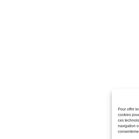
Pour offrir 
cookies pour
ces technolo
navigation ou
consentement