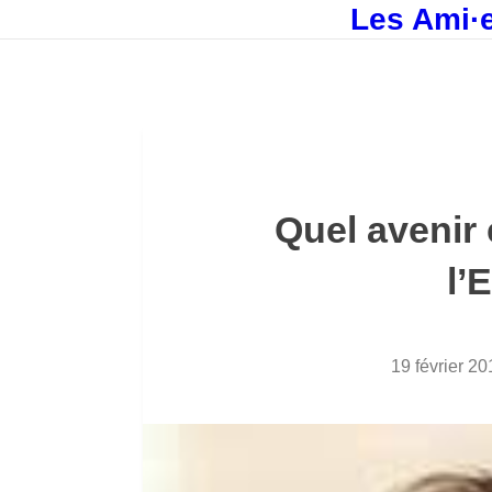
Les Ami·e
Quel avenir
l’
19 février 20