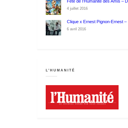
Fête de l’Humanité des Amis – 
4 juillet 2016
Clique x Ernest Pignon-Ernest – P
6 avril 2016
L’HUMANITÉ