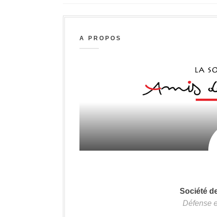
A PROPOS
Société d
Défense e