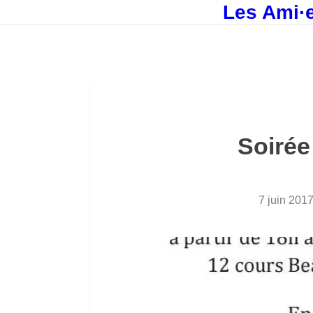
Les Ami·e
Soirée
7 juin 201