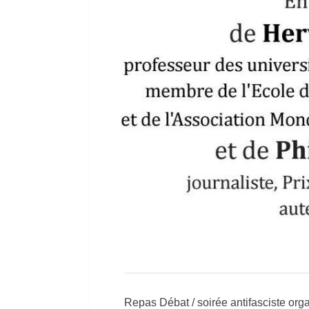
Repas ­Débat / soirée antifasciste or