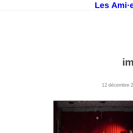
Les Ami·e
i
12 décembre 