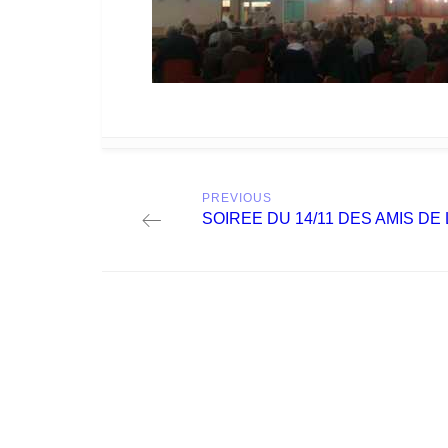
Post
PREVIOUS
navigation
Previous
SOIREE DU 14/11 DES AMIS DE
post: