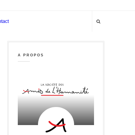
tact
A PROPOS