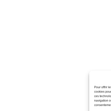
Pour offrir 
cookies pour
ces technolo
navigation ou
consentement