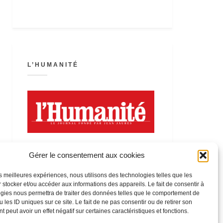
L’HUMANITÉ
Gérer le consentement aux cookies
les meilleures expériences, nous utilisons des technologies telles que les
 stocker et/ou accéder aux informations des appareils. Le fait de consentir à
LA FÊTE DE L’HUMANITÉ
gies nous permettra de traiter des données telles que le comportement de
 les ID uniques sur ce site. Le fait de ne pas consentir ou de retirer son
 peut avoir un effet négatif sur certaines caractéristiques et fonctions.