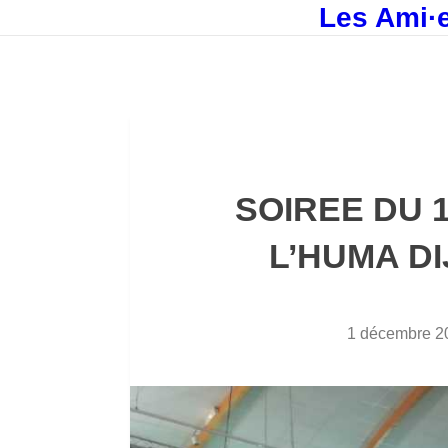
Les Ami·e
SOIREE DU 1
L’HUMA D
1 décembre 2