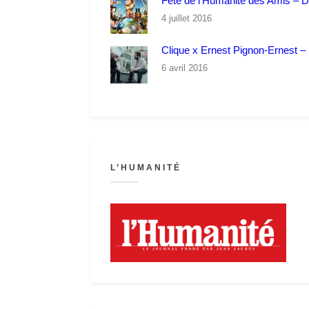
Fête de l’Humanité des Amis – 
4 juillet 2016
Clique x Ernest Pignon-Ernest – P
6 avril 2016
L’HUMANITÉ