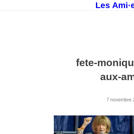
Les Ami·e
fete-moniqu
aux-am
7 novembre 