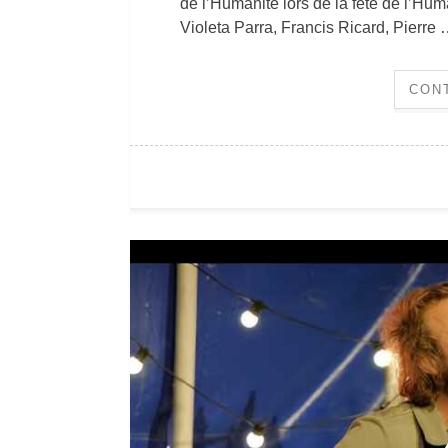
de l’Humanité lors de la fête de l’Hum
Violeta Parra, Francis Ricard, Pierre
CON