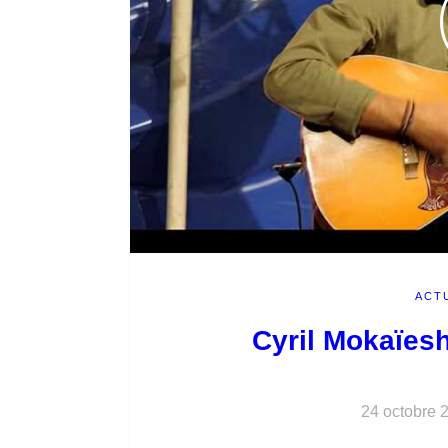
ACT
Cyril Mokaïes
24 octobre 