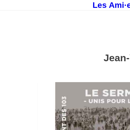
Les Ami·e
Jean-