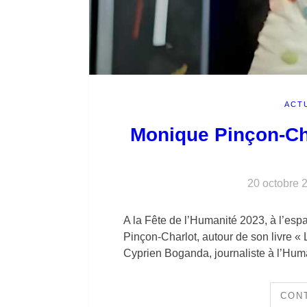
ACT
Monique Pinçon-Ch
20 octobre 
A la Fête de l’Humanité 2023, à l’es
Pinçon-Charlot, autour de son livre «
Cyprien Boganda, journaliste à l’Hum
CON