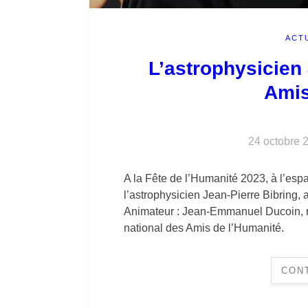
ACT
L’astrophysicien
Amis
24 octobre 
A la Fête de l’Humanité 2023, à l’es
l’astrophysicien Jean-Pierre Bibring,
Animateur : Jean-Emmanuel Ducoin, ré
national des Amis de l’Humanité.
CON