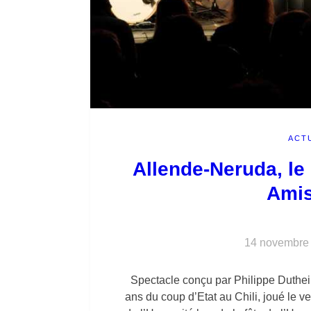
ACT
Allende-Neruda, le
Amis
14 novembre
Spectacle conçu par Philippe Duthei
ans du coup d’Etat au Chili, joué le