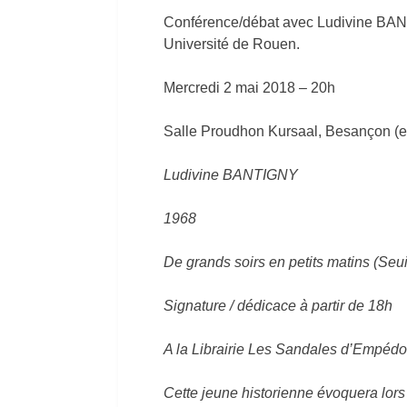
Conférence/débat avec Ludivine BAN
Université de Rouen.
Mercredi 2 mai 2018 – 20h
Salle Proudhon Kursaal, Besançon (en
Ludivine BANTIGNY
1968
De grands soirs en petits matins (Seui
Signature / dédicace à partir de 18h
A la Librairie Les Sandales d’Empédo
Cette jeune historienne évoquera lor