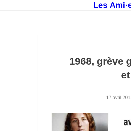
Les Ami·e
1968, grève 
et
17 avril 201