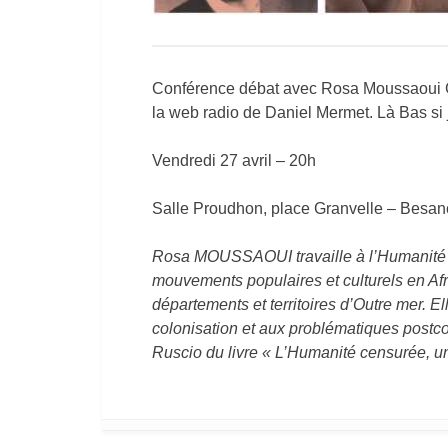
Conférence débat avec Rosa Moussaoui Gra
la web radio de Daniel Mermet. Là Bas si j
Vendredi 27 avril – 20h
Salle Proudhon, place Granvelle – Besanç
Rosa MOUSSAOUI travaille à l’Humanité de
mouvements populaires et culturels en Afr
départements et territoires d’Outre mer. E
colonisation et aux problématiques postcol
Ruscio du livre « L’Humanité censurée, un