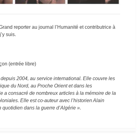
nd reporter au journal l’Humanité et contributrice à
’y suis.
on (entrée libre)
puis 2004, au service international. Elle couvre les
ique du Nord, au Proche Orient et dans les
lle a consacré de nombreux articles à la mémoire de la
oniales. Elle est co-auteur avec l’historien Alain
 quotidien dans la guerre d’Algérie ».