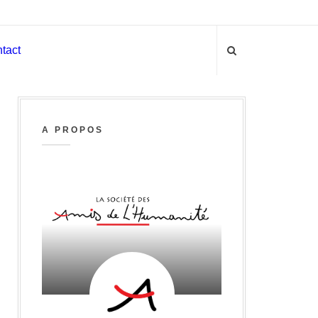
tact
A PROPOS