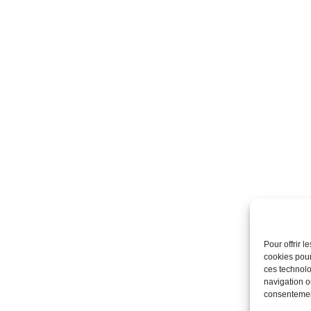
Pour offrir 
cookies pour
ces technolo
navigation ou
consentement