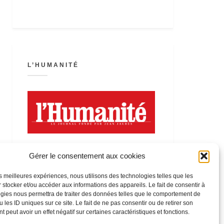
L’HUMANITÉ
Gérer le consentement aux cookies
les meilleures expériences, nous utilisons des technologies telles que les
 stocker et/ou accéder aux informations des appareils. Le fait de consentir à
LA FÊTE DE L’HUMANITÉ
gies nous permettra de traiter des données telles que le comportement de
 les ID uniques sur ce site. Le fait de ne pas consentir ou de retirer son
 peut avoir un effet négatif sur certaines caractéristiques et fonctions.