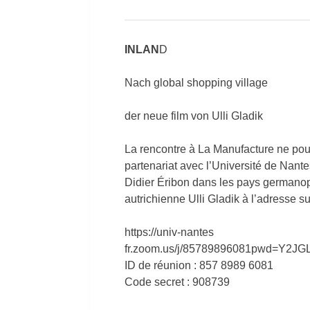
INLAN
D
Nach global shopping village
der neue film von Ulli Gladik
La rencontre à La Manufacture ne pou
partenariat avec l’Université de Nante
Didier Éribon dans les pays germanop
autrichienne Ulli Gladik à l’adresse su
https://univ-nantes
fr.zoom.us/j/85789896081pwd=Y
ID de réunion : 857 8989 6081
Code secret : 908739