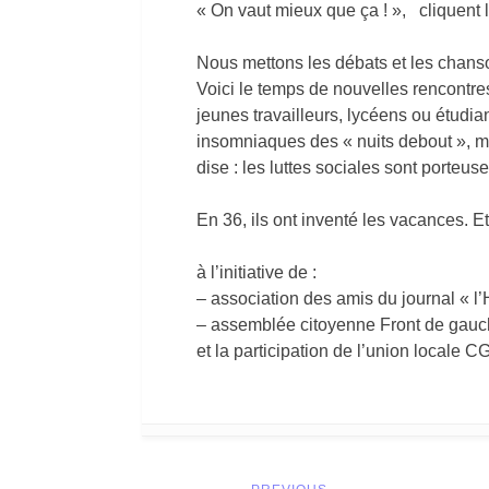
« On vaut mieux que ça ! », cliquent l
Nous mettons les débats et les chans
Voici le temps de nouvelles rencontres
jeunes travailleurs, lycéens ou étudian
insomniaques des « nuits debout », m
dise : les luttes sociales sont porteuse
En 36, ils ont inventé les vacances. E
à l’initiative de :
– association des amis du journal « l
– assemblée citoyenne Front de gauc
et la participation de l’union locale 
Post