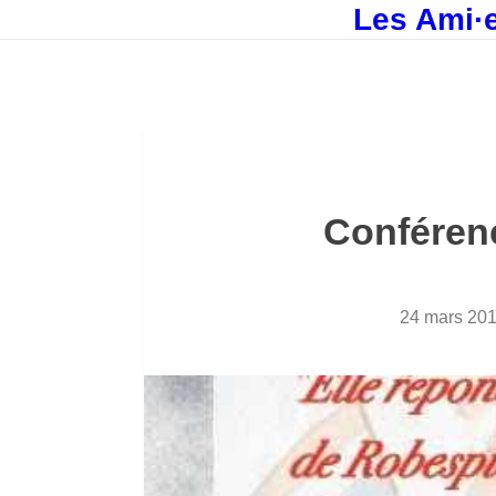
Les Ami·e
Conféren
24 mars 20