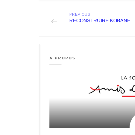
Post
PREVIOUS
navigation
Previous
RECONSTRUIRE KOBANE
post:
A PROPOS