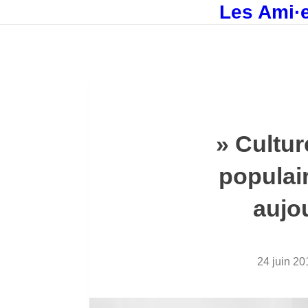
Les Ami·e
» Cultur
populai
aujo
24 juin 20