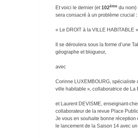
ème
Et voici le dernier (et
102
du nom) 
sera consacré à un problème crucial :
« Le DROIT à la VILLE HABITABLE »
Il se déroulera sous la forme d’une
géographe et blogueur,
avec
Corinne LUXEMBOURG, spécialiste de 
ville habitable », collaboratrice de La
et Laurent DEVISME, enseignant-cherc
collaborateur de la revue Place Publi
Je vous en souhaite bonne réception
le lancement de la Saison 14 avec u