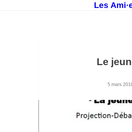
Les Ami·e
Le jeu
5 mars 201