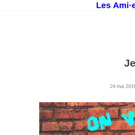
Les Ami·e
J
24 mai 201