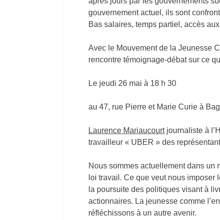
après jours par les gouvernements suc
gouvernement actuel, ils sont confron
Bas salaires, temps partiel, accès aux
Avec le Mouvement de la Jeunesse 
rencontre témoignage-débat sur ce qu
Le jeudi 26 mai à 18 h 30
au 47, rue Pierre et Marie Curie à Bag
Laurence Mariaucourt
journaliste à l
travailleur « UBER » des représenta
Nous sommes actuellement dans un mom
loi travail. Ce que veut nous impose
la poursuite des politiques visant à liv
actionnaires. La jeunesse comme l’en
réfléchissons à un autre avenir.