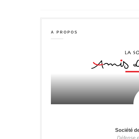
A PROPOS
Société d
Défense e