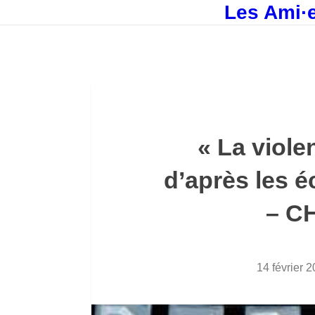
Les Ami·e
« La viole
d’après les 
– C
14 février 