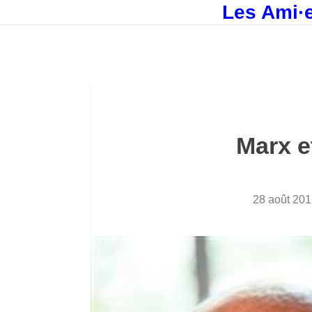
Les Ami·e
Marx e
28 août 201