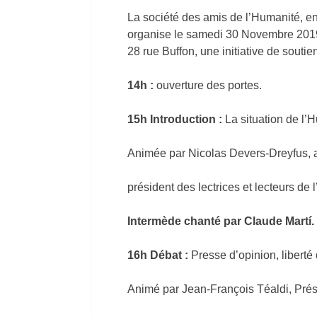
La société des amis de l’Humanité, e
organise le samedi 30 Novembre 2
28 rue Buffon, une initiative de sout
14h :
ouverture des portes.
15h Introduction :
La situation de l’H
Animée par Nicolas Devers-Dreyfus, 
président des lectrices et lecteurs d
Intermède chanté par Claude Martí.
16h Débat :
Presse d’opinion, liberté 
Animé par Jean-François Téaldi, Prési