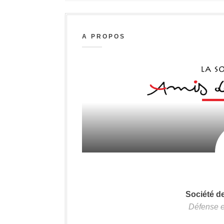
A PROPOS
Société d
Défense e