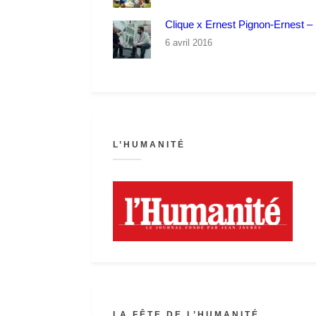
Clique x Ernest Pignon-Ernest – P
6 avril 2016
L’HUMANITÉ
LA FÊTE DE L’HUMANITÉ